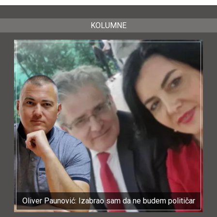
KOLUMNE
Oliver Paunović: Izabrao sam da ne budem političar