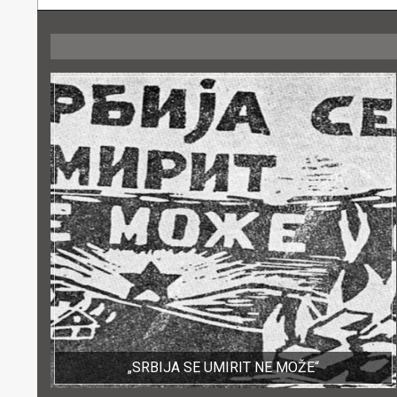
„SRBIJA SE UMIRIT NE MOŽE“