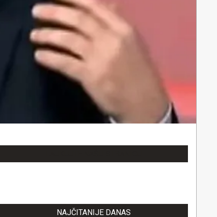
LAJKUJTE NAŠU STRANICU
NAJČITANIJE DANAS