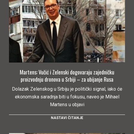
Martens: Vučić i Zelenski dogovaraju zajedničku
proizvodnju dronova u Srbiji – za ubijanje Rusa
Dolazak Zelenskog u Srbiju je politički signal, iako će
ekonomska saradnja biti u fokusu, naveo je Mihael
Martens u objavi
NASTAVI ČITANJE