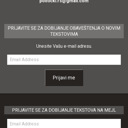
politicki.rs@gmail.com
PRIJAVITE SE ZA DOBIJANJE OBAVEŠTENJA O NOVIM
TEKSTOVIMA
Unesite Vašu e-mail adresu.
Email
Address
Prijavi me
PRIJAVITE SE ZA DOBIJANJE TEKSTOVA NA MEJL
Email
Address