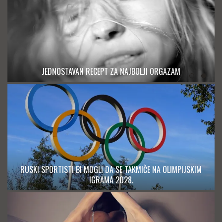
JEDNOSTAVAN RECEPT ZA NAJBOLJI ORGAZAM
RUSKI SPORTISTI BI MOGLI DA SE TAKMIČE NA OLIMPIJSKIM
IGRAMA 2028.