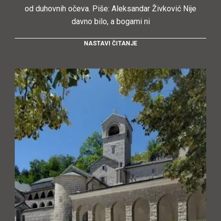
od duhovnih očeva. Piše: Aleksandar Živković Nije
davno bilo, a bogami ni
NASTAVI ČITANJE