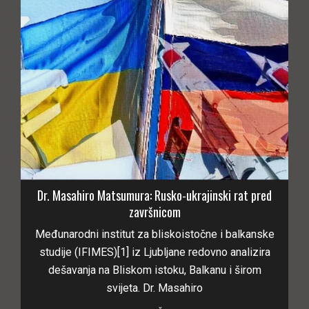
Dr. Masahiro Matsumura: Rusko-ukrajinski rat pred
završnicom
Međunarodni institut za bliskoistočne i balkanske
studije (IFIMES)[1] iz Ljubljane redovno analizira
dešavanja na Bliskom istoku, Balkanu i širom
svijeta. Dr. Masahiro