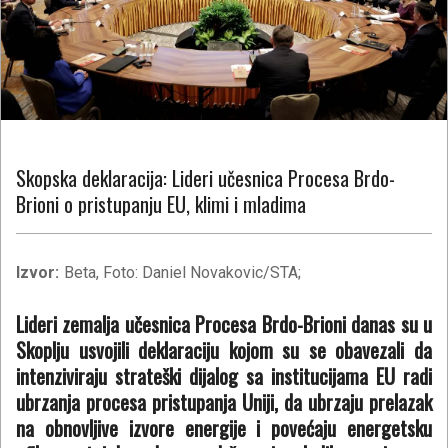
Skopska deklaracija: Lideri učesnica Procesa Brdo-
Brioni o pristupanju EU, klimi i mladima
Izvor:
Beta, Foto: Daniel Novakovic/STA;
Lideri zemalja učesnica Procesa Brdo-Brioni danas su u
Skoplju usvojili deklaraciju kojom su se obavezali da
intenziviraju strateški dijalog sa institucijama EU radi
ubrzanja procesa pristupanja Uniji, da ubrzaju prelazak
na obnovljive izvore energije i povećaju energetsku