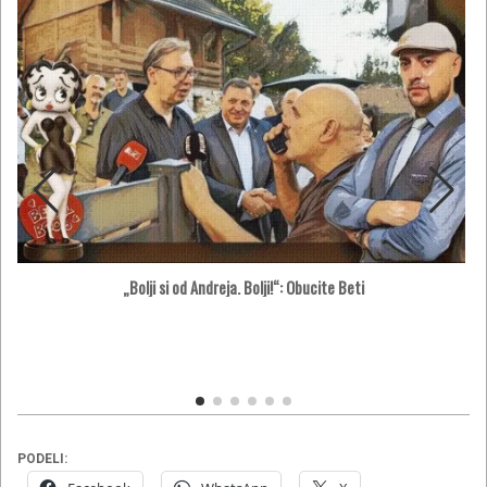
„Bolji si od Andreja. Bolji!“: Obucite Beti
PODELI: