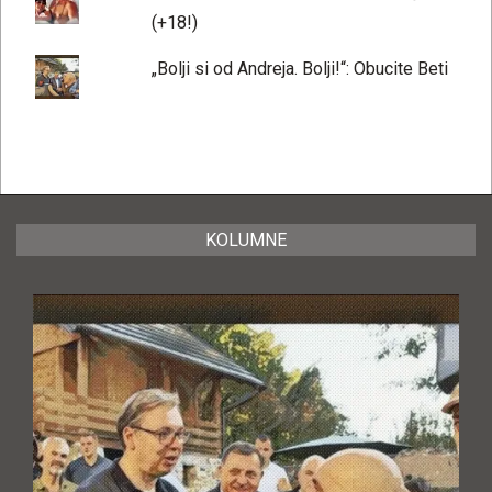
(+18!)
„Bolji si od Andreja. Bolji!“: Obucite Beti
KOLUMNE