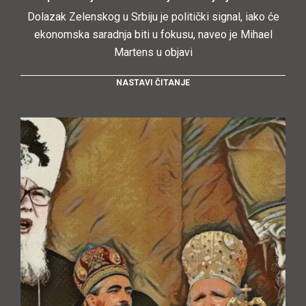
Dolazak Zelenskog u Srbiju je politički signal, iako će
ekonomska saradnja biti u fokusu, naveo je Mihael
Martens u objavi
NASTAVI ČITANJE