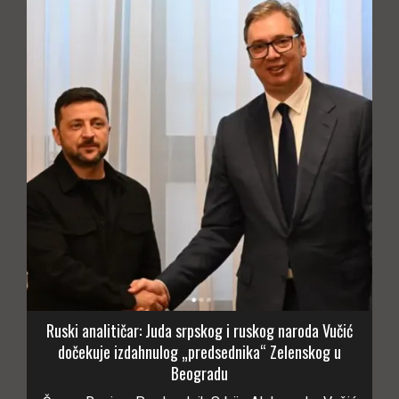
Ruski analitičar: Juda srpskog i ruskog naroda Vučić
dočekuje izdahnulog „predsednika“ Zelenskog u
Beogradu