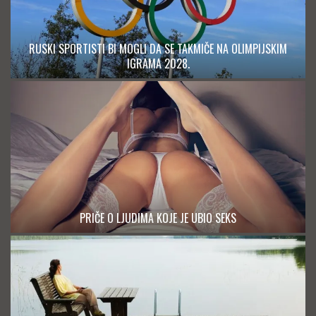
RUSKI SPORTISTI BI MOGLI DA SE TAKMIČE NA OLIMPIJSKIM
IGRAMA 2028.
PRIČE O LJUDIMA KOJE JE UBIO SEKS