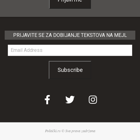
PRIJAVITE SE ZA DOBIJANJE TEKSTOVA NA MEJL
Email
Address
Subscribe
Politički.rs © Sva prava zadržana