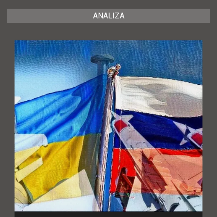
ANALIZA