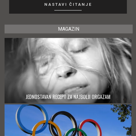
NASTAVI ČITANJE
MAGAZIN
JEDNOSTAVAN RECEPT ZA NAJBOLJI ORGAZAM