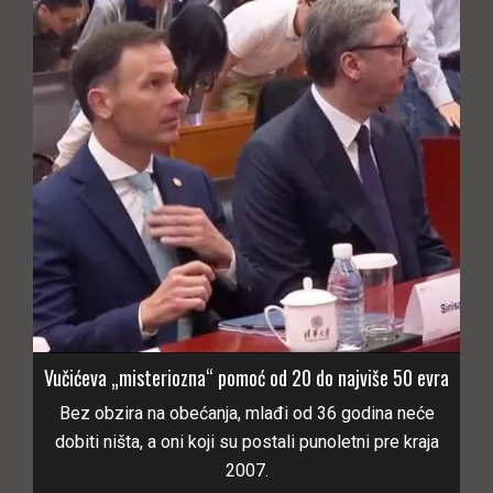
Vučićeva „misteriozna“ pomoć od 20 do najviše 50 evra
Bez obzira na obećanja, mlađi od 36 godina neće
dobiti ništa, a oni koji su postali punoletni pre kraja
2007.