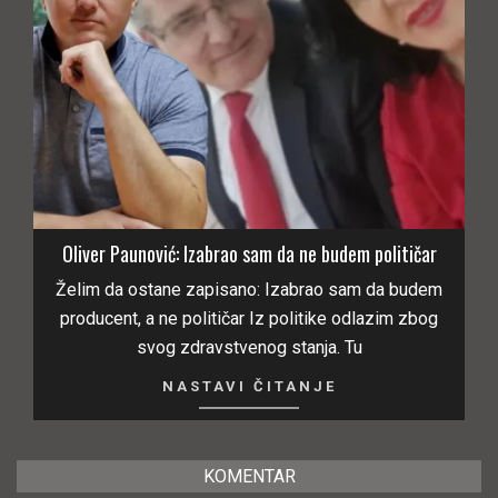
Oliver Paunović: Izabrao sam da ne budem političar
Želim da ostane zapisano: Izabrao sam da budem
producent, a ne političar Iz politike odlazim zbog
svog zdravstvenog stanja. Tu
NASTAVI ČITANJE
KOMENTAR