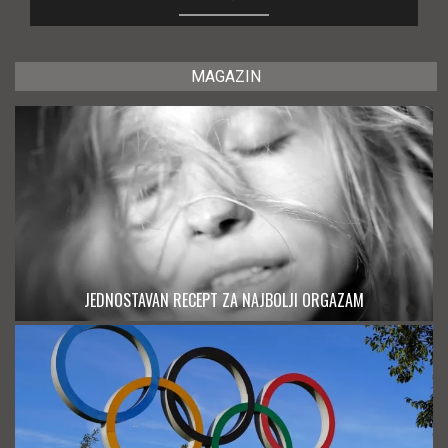
MAGAZIN
JEDNOSTAVAN RECEPT ZA NAJBOLJI ORGAZAM