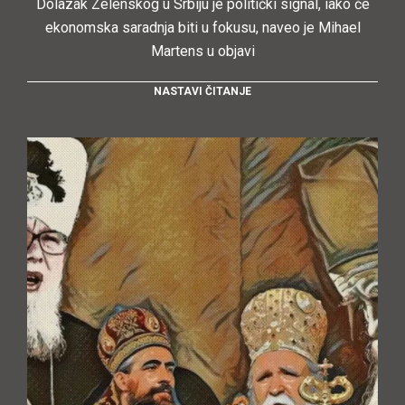
Dolazak Zelenskog u Srbiju je politički signal, iako će
ekonomska saradnja biti u fokusu, naveo je Mihael
Martens u objavi
NASTAVI ČITANJE