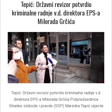
Tepić: Državni revizor potvrdio
kriminalne radnje v.d. direktora EPS-a
Milorada Grčića
2021-
01-
22
Tepić: Državni revizor potvrdio kriminalne radnje v.d.
direktora EPS-a Milorada Grčića Potpredsednica
Stranke slobode i pravde (SSP) Marinika Tepić izjavila