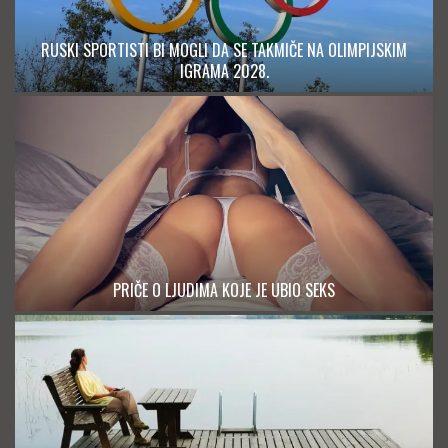
RUSKI SPORTISTI BI MOGLI DA SE TAKMIČE NA OLIMPIJSKIM
IGRAMA 2028.
PRIČE O LJUDIMA KOJE JE UBIO SEKS