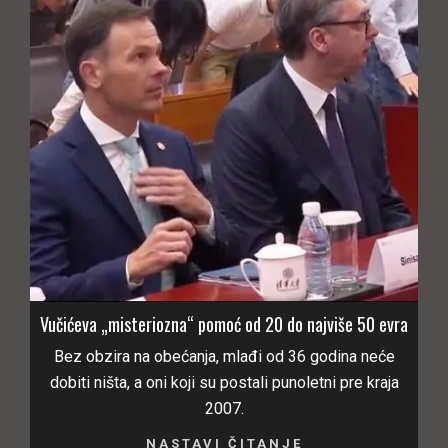
Vučićeva „misteriozna“ pomoć od 20 do najviše 50 evra
Bez obzira na obećanja, mlađi od 36 godina neće
dobiti ništa, a oni koji su postali punoletni pre kraja
2007.
NASTAVI ČITANJE