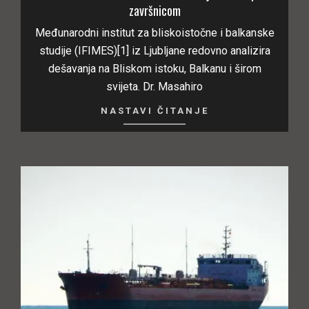
završnicom
Međunarodni institut za bliskoistočne i balkanske
studije (IFIMES)[1] iz Ljubljane redovno analizira
dešavanja na Bliskom istoku, Balkanu i širom
svijeta. Dr. Masahiro
NASTAVI ČITANJE