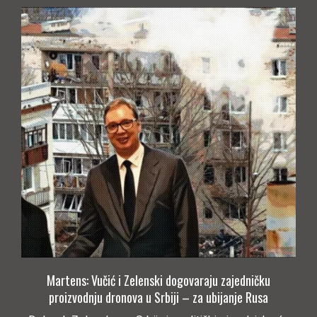
Martens: Vučić i Zelenski dogovaraju zajedničku
proizvodnju dronova u Srbiji – za ubijanje Rusa