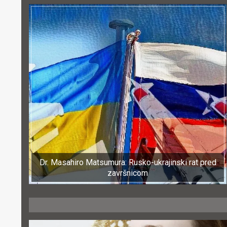
Dr. Masahiro Matsumura: Rusko-ukrajinski rat pred
završnicom