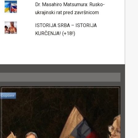
Dr. Masahiro Matsumura: Rusko-
ukrajinski rat pred završnicom
ISTORIJA SRBA – ISTORIJA
KURČENJA! (+18!)