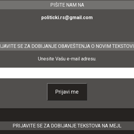
PIŠITE NAM NA
politicki.rs@gmail.com
IJAVITE SE ZA DOBIJANJE OBAVEŠTENJA O NOVIM TEKSTOV
Unesite Vašu e-mail adresu.
Prijavi me
PRIJAVITE SE ZA DOBIJANJE TEKSTOVA NA MEJL