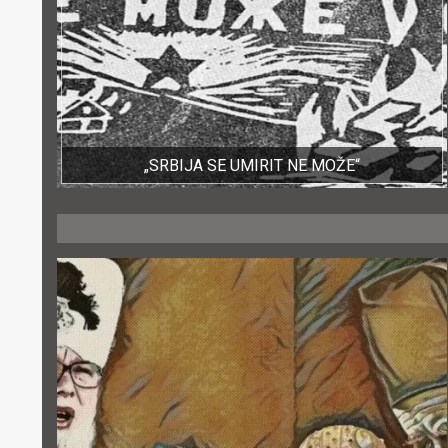
„SRBIJA SE UMIRIT NE MOŽE“