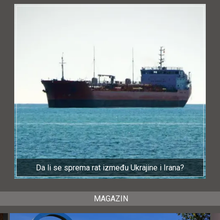
Da li se sprema rat između Ukrajine i Irana?
MAGAZIN