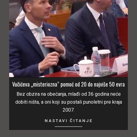
Vučićeva „misteriozna“ pomoć od 20 do najviše 50 evra
Bez obzira na obećanja, mlađi od 36 godina neće
dobiti ništa, a oni koji su postali punoletni pre kraja
2007.
NASTAVI ČITANJE