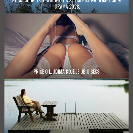
RUSKI SPORTISTI BI MOGLI DA SE TAKMIČE NA OLIMPIJSKIM
IGRAMA 2028.
PRIČE O LJUDIMA KOJE JE UBIO SEKS