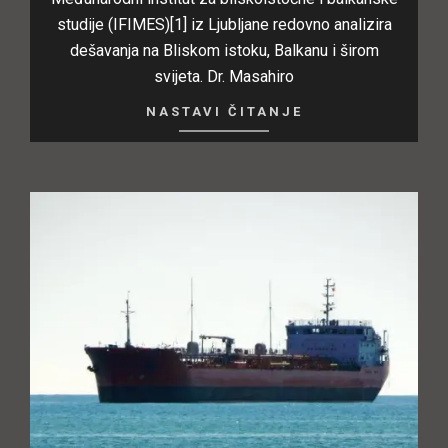
studije (IFIMES)[1] iz Ljubljane redovno analizira
dešavanja na Bliskom istoku, Balkanu i širom
svijeta. Dr. Masahiro
NASTAVI ČITANJE