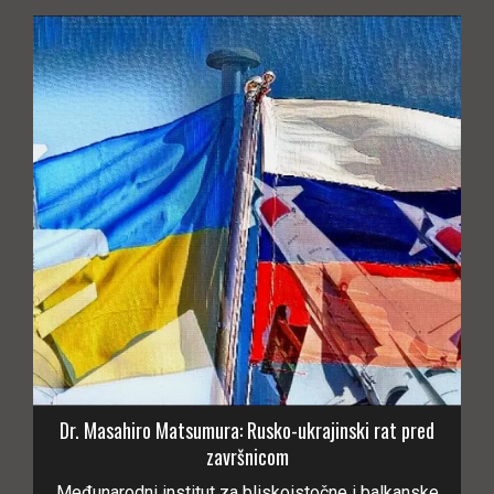
Dr. Masahiro Matsumura: Rusko-ukrajinski rat pred
završnicom
Međunarodni institut za bliskoistočne i balkanske