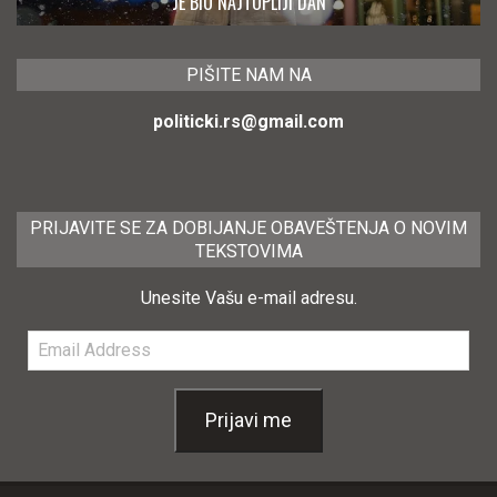
JE BIO NAJTOPLIJI DAN
PIŠITE NAM NA
politicki.rs@gmail.com
PRIJAVITE SE ZA DOBIJANJE OBAVEŠTENJA O NOVIM
TEKSTOVIMA
Unesite Vašu e-mail adresu.
Email
Address
Prijavi me