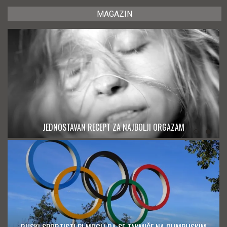
MAGAZIN
JEDNOSTAVAN RECEPT ZA NAJBOLJI ORGAZAM