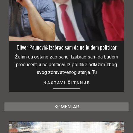
Oliver Paunović: Izabrao sam da ne budem političar
Želim da ostane zapisano: Izabrao sam da budem
producent, a ne političar Iz politike odlazim zbog
svog zdravstvenog stanja. Tu
NASTAVI ČITANJE
KOMENTAR