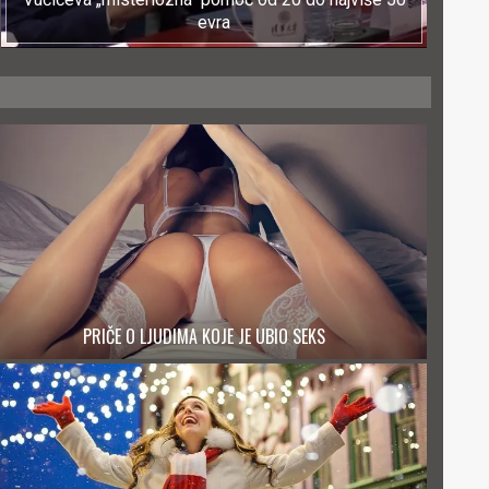
evra
PRIČE O LJUDIMA KOJE JE UBIO SEKS