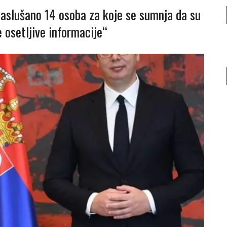
aslušano 14 osoba za koje se sumnja da su
 osetljive informacije“