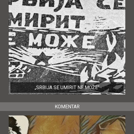
„SRBIJA SE UMIRIT NE MOŽE“
KOMENTAR