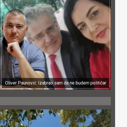
Oliver Paunović: Izabrao sam da ne budem političar