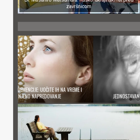
završnicom
ME I
JEDNOSTAVAN RECEPT ZA NAJBOLJI ORGAZAM