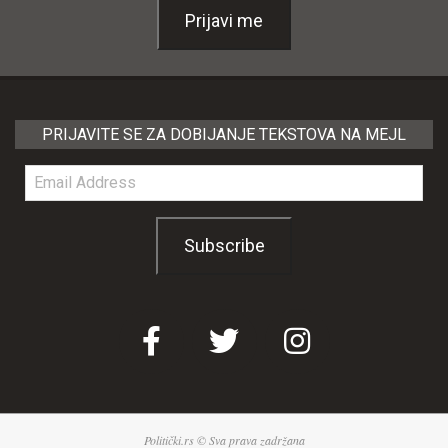
Prijavi me
PRIJAVITE SE ZA DOBIJANJE TEKSTOVA NA MEJL
Email
Address
Subscribe
Politički.rs © Sva prava zadržana