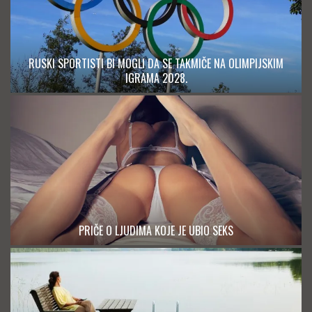
RUSKI SPORTISTI BI MOGLI DA SE TAKMIČE NA OLIMPIJSKIM
IGRAMA 2028.
PRIČE O LJUDIMA KOJE JE UBIO SEKS