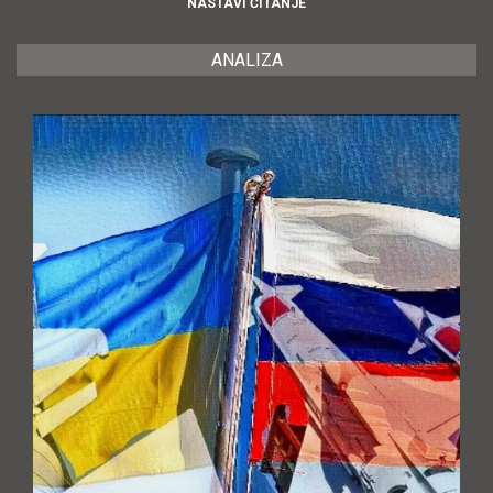
NASTAVI ČITANJE
ANALIZA