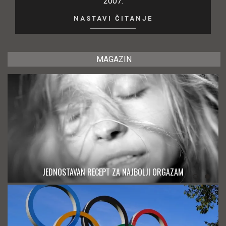
2007.
NASTAVI ČITANJE
MAGAZIN
JEDNOSTAVAN RECEPT ZA NAJBOLJI ORGAZAM