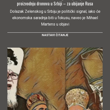
proizvodnju dronova u Srbiji – za ubijanje Rusa
Dolazak Zelenskog u Srbiju je politički signal, iako će
ekonomska saradnja biti u fokusu, naveo je Mihael
Martens u objavi
NASTAVI ČITANJE