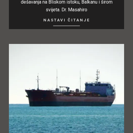
dešavanja na Bliskom istoku, Balkanu i širom
svijeta. Dr. Masahiro
NASTAVI ČITANJE