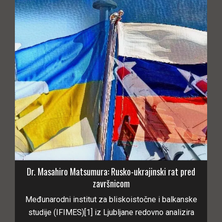
Dr. Masahiro Matsumura: Rusko-ukrajinski rat pred
završnicom
Međunarodni institut za bliskoistočne i balkanske
studije (IFIMES)[1] iz Ljubljane redovno analizira