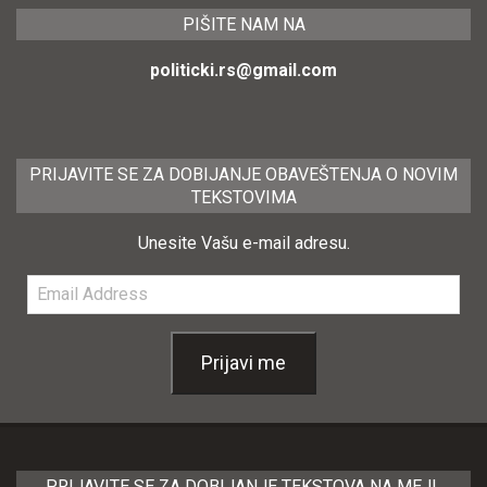
PIŠITE NAM NA
politicki.rs@gmail.com
PRIJAVITE SE ZA DOBIJANJE OBAVEŠTENJA O NOVIM
TEKSTOVIMA
Unesite Vašu e-mail adresu.
Email
Address
Prijavi me
PRIJAVITE SE ZA DOBIJANJE TEKSTOVA NA MEJL