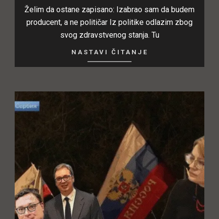
Želim da ostane zapisano: Izabrao sam da budem
producent, a ne političar Iz politike odlazim zbog
svog zdravstvenog stanja. Tu
NASTAVI ČITANJE