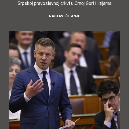
Srpskoj pravoslavnoj crkvi u Crnoj Gori i litijama
NASTAVI ČITANJE