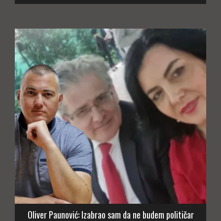
Oliver Paunović: Izabrao sam da ne budem političar