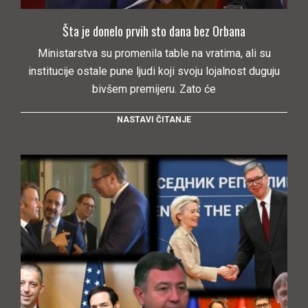
Šta je donelo prvih sto dana bez Orbana
Ministarstva su promenila table na vratima, ali su
institucije ostale pune ljudi koji svoju lojalnost duguju
bivšem premijeru. Zato će
NASTAVI ČITANJE