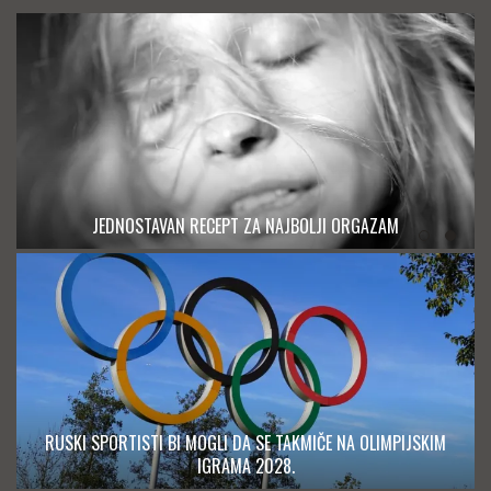
JEDNOSTAVAN RECEPT ZA NAJBOLJI ORGAZAM
RUSKI SPORTISTI BI MOGLI DA SE TAKMIČE NA OLIMPIJSKIM
IGRAMA 2028.