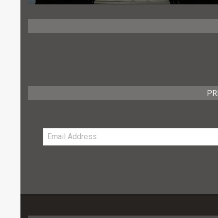
PR
Email
Address