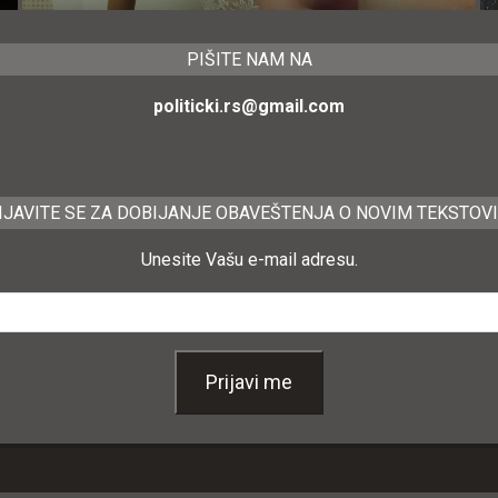
PIŠITE NAM NA
politicki.rs@gmail.com
IJAVITE SE ZA DOBIJANJE OBAVEŠTENJA O NOVIM TEKSTOV
Unesite Vašu e-mail adresu.
Prijavi me