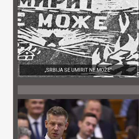
„SRBIJA SE UMIRIT NE MOŽE“