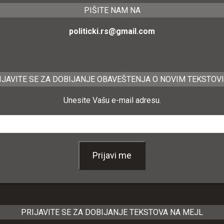
PIŠITE NAM NA
politicki.rs@gmail.com
IJAVITE SE ZA DOBIJANJE OBAVEŠTENJA O NOVIM TEKSTOV
Unesite Vašu e-mail adresu.
Prijavi me
PRIJAVITE SE ZA DOBIJANJE TEKSTOVA NA MEJL