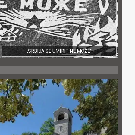
„SRBIJA SE UMIRIT NE MOŽE“