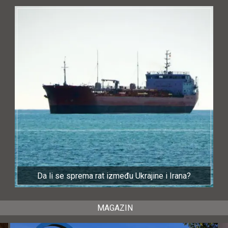
Da li se sprema rat između Ukrajine i Irana?
MAGAZIN