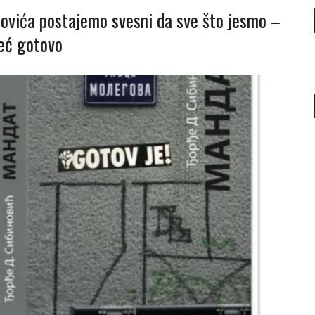
ovića postajemo svesni da sve što jesmo –
već gotovo