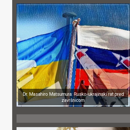
Dr. Masahiro Matsumura: Rusko-ukrajinski rat pred
završnicom