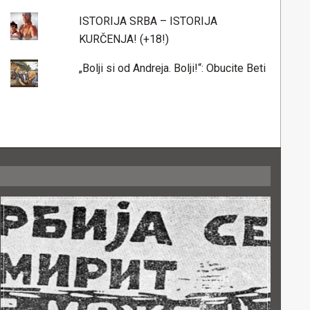
ISTORIJA SRBA – ISTORIJA
KURČENJA! (+18!)
„Bolji si od Andreja. Bolji!“: Obucite Beti