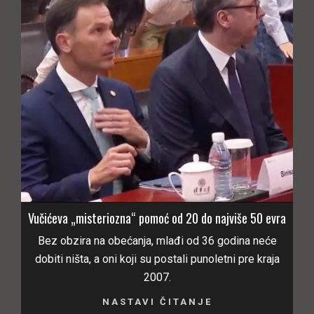
Vučićeva „misteriozna“ pomoć od 20 do najviše 50 evra
Bez obzira na obećanja, mlađi od 36 godina neće
dobiti ništa, a oni koji su postali punoletni pre kraja
2007.
NASTAVI ČITANJE