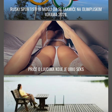
RUSKI SPORTISTI BI MOGLI DA SE TAKMIČE NA OLIMPIJSKIM
IGRAMA 2028.
PRIČE O LJUDIMA KOJE JE UBIO SEKS