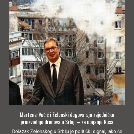
Martens: Vučić i Zelenski dogovaraju zajedničku
proizvodnju dronova u Srbiji – za ubijanje Rusa
Dolazak Zelenskog u Srbiju je politički signal, iako će