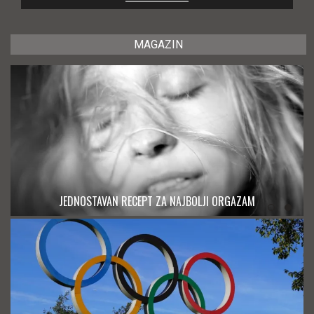
MAGAZIN
JEDNOSTAVAN RECEPT ZA NAJBOLJI ORGAZAM