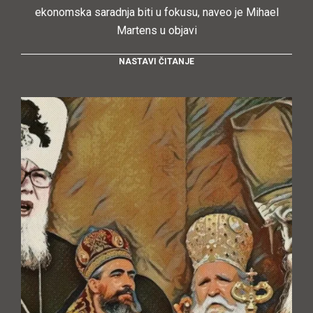
ekonomska saradnja biti u fokusu, naveo je Mihael
Martens u objavi
NASTAVI ČITANJE