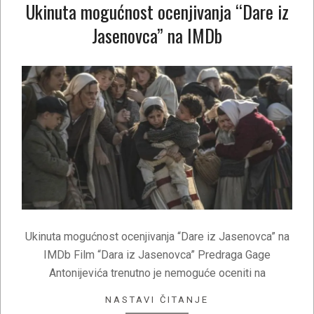
Ukinuta mogućnost ocenjivanja “Dare iz
Jasenovca” na IMDb
2021-
02-
03
Ukinuta mogućnost ocenjivanja “Dare iz Jasenovca” na
IMDb Film “Dara iz Jasenovca” Predraga Gage
Antonijevića trenutno je nemoguće oceniti na
NASTAVI ČITANJE