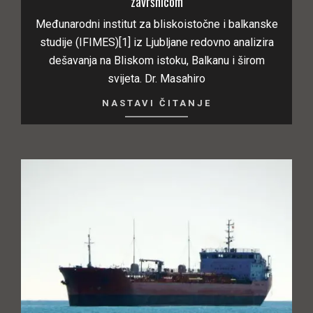
završnicom
Međunarodni institut za bliskoistočne i balkanske
studije (IFIMES)[1] iz Ljubljane redovno analizira
dešavanja na Bliskom istoku, Balkanu i širom
svijeta. Dr. Masahiro
NASTAVI ČITANJE