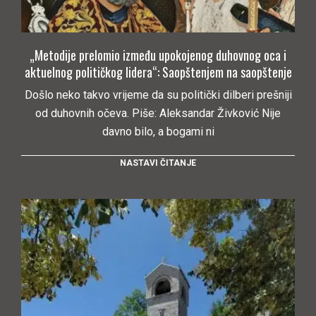
„Metodije prelomio između upokojenog duhovnog oca i
aktuelnog političkog lidera“: Saopštenjem na saopštenje
Došlo neko takvo vrijeme da su politički dilberi prešniji
od duhovnih očeva. Piše: Aleksandar Živković Nije
davno bilo, a bogami ni
NASTAVI ČITANJE