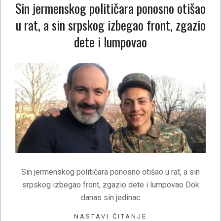
Sin jermenskog političara ponosno otišao
u rat, a sin srpskog izbegao front, zgazio
dete i lumpovao
2020-
10-
05
Sin jermenskog političara ponosno otišao u rat, a sin
srpskog izbegao front, zgazio dete i lumpovao Dok
danas sin jedinac
NASTAVI ČITANJE