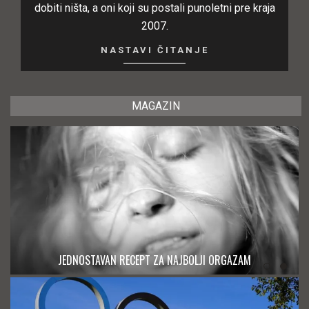
dobiti ništa, a oni koji su postali punoletni pre kraja
2007.
NASTAVI ČITANJE
MAGAZIN
JEDNOSTAVAN RECEPT ZA NAJBOLJI ORGAZAM