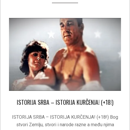
ISTORIJA SRBA – ISTORIJA KURČENJA! (+18!)
2020-
04-
ISTORIJA SRBA – ISTORIJA KURČENJA! (+18!) Bog
05
stvori Zemlju, stvori i narode razne a među njima