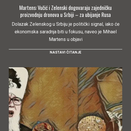
Martens: Vučić i Zelenski dogovaraju zajedničku
proizvodnju dronova u Srbiji – za ubijanje Rusa
Dolazak Zelenskog u Srbiju je politički signal, iako će
ekonomska saradnja biti u fokusu, naveo je Mihael
Martens u objavi
NASTAVI ČITANJE