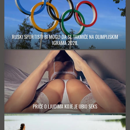
RUSKI SPORTISTI BI MOGLI DA SE TAKMIČE NA OLIMPIJSKIM
IGRAMA 2028.
PRIČE O LJUDIMA KOJE JE UBIO SEKS