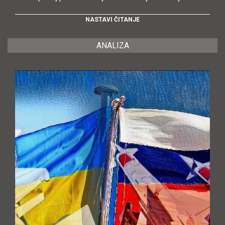
NASTAVI ČITANJE
ANALIZA