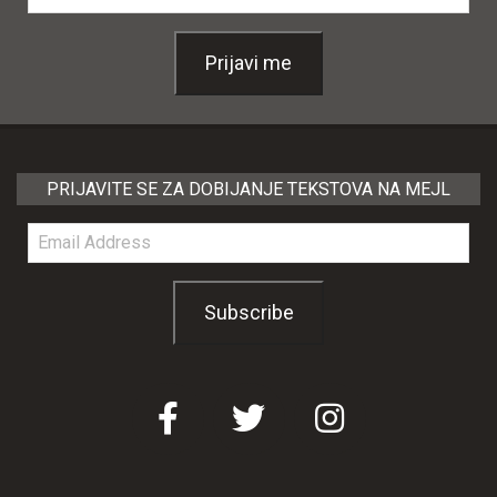
Address
Prijavi me
PRIJAVITE SE ZA DOBIJANJE TEKSTOVA NA MEJL
Email
Address
Subscribe