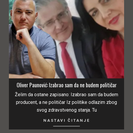
Oliver Paunović: Izabrao sam da ne budem političar
Želim da ostane zapisano: Izabrao sam da budem
producent, a ne političar Iz politike odlazim zbog
svog zdravstvenog stanja. Tu
NASTAVI ČITANJE