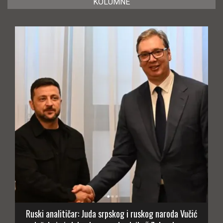
KOLUMNE
Ruski analitičar: Juda srpskog i ruskog naroda Vučić