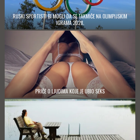
RUSKI SPORTISTI BI MOGLI DA SE TAKMIČE NA OLIMPIJSKIM
IGRAMA 2028.
PRIČE O LJUDIMA KOJE JE UBIO SEKS