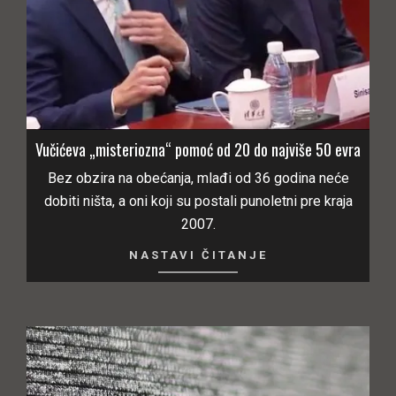
Vučićeva „misteriozna“ pomoć od 20 do najviše 50 evra
Bez obzira na obećanja, mlađi od 36 godina neće
dobiti ništa, a oni koji su postali punoletni pre kraja
2007.
NASTAVI ČITANJE