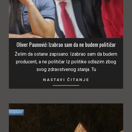
Oliver Paunović: Izabrao sam da ne budem političar
Želim da ostane zapisano: Izabrao sam da budem
producent, a ne političar Iz politike odlazim zbog
svog zdravstvenog stanja. Tu
NASTAVI ČITANJE