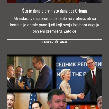
Šta je donelo prvih sto dana bez Orbana
Ministarstva su promenila table na vratima, ali su
institucije ostale pune ljudi koji svoju lojalnost duguju
bivšem premijeru. Zato će
NASTAVI ČITANJE