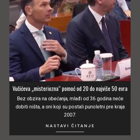
Vučićeva „misteriozna“ pomoć od 20 do najviše 50 evra
Bez obzira na obećanja, mlađi od 36 godina neće
dobiti ništa, a oni koji su postali punoletni pre kraja
2007.
NASTAVI ČITANJE