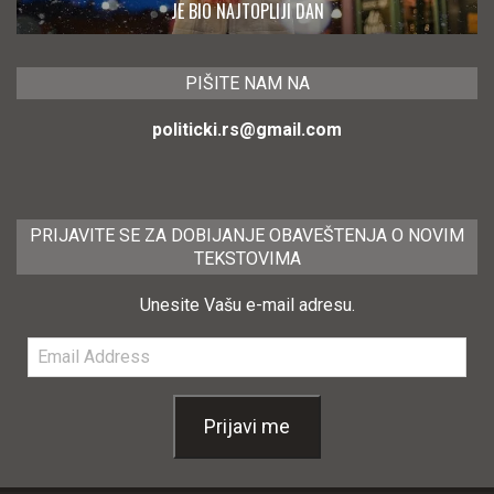
JE BIO NAJTOPLIJI DAN
PIŠITE NAM NA
politicki.rs@gmail.com
PRIJAVITE SE ZA DOBIJANJE OBAVEŠTENJA O NOVIM
TEKSTOVIMA
Unesite Vašu e-mail adresu.
Email
Address
Prijavi me