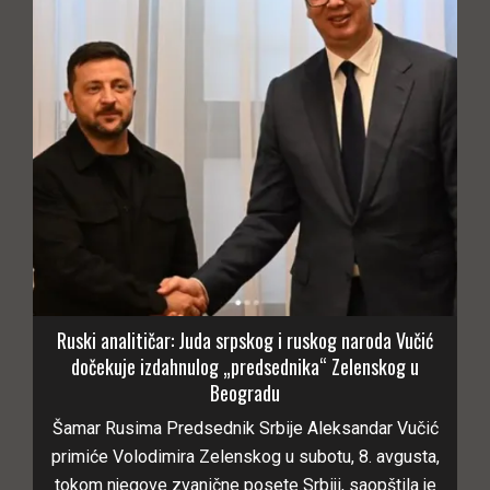
Ruski analitičar: Juda srpskog i ruskog naroda Vučić
dočekuje izdahnulog „predsednika“ Zelenskog u
Beogradu
Šamar Rusima Predsednik Srbije Aleksandar Vučić
primiće Volodimira Zelenskog u subotu, 8. avgusta,
tokom njegove zvanične posete Srbiji, saopštila je