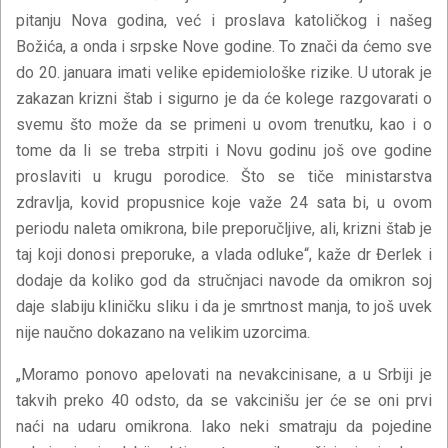
pitanju Nova godina, već i proslava katoličkog i našeg
Božića, a onda i srpske Nove godine. To znači da ćemo sve
do 20. januara imati velike epidemiološke rizike. U utorak je
zakazan krizni štab i sigurno je da će kolege razgovarati o
svemu što može da se primeni u ovom trenutku, kao i o
tome da li se treba strpiti i Novu godinu još ove godine
proslaviti u krugu porodice. Što se tiče ministarstva
zdravlja, kovid propusnice koje važe 24 sata bi, u ovom
periodu naleta omikrona, bile preporučljive, ali, krizni štab je
taj koji donosi preporuke, a vlada odluke“, kaže dr Đerlek i
dodaje da koliko god da stručnjaci navode da omikron soj
daje slabiju kliničku sliku i da je smrtnost manja, to još uvek
nije naučno dokazano na velikim uzorcima.
„Moramo ponovo apelovati na nevakcinisane, a u Srbiji je
takvih preko 40 odsto, da se vakcinišu jer će se oni prvi
naći na udaru omikrona. Iako neki smatraju da pojedine