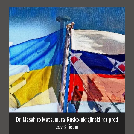
Dr. Masahiro Matsumura: Rusko-ukrajinski rat pred
završnicom