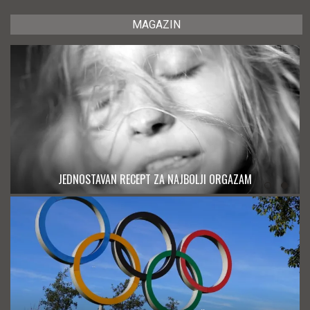
MAGAZIN
JEDNOSTAVAN RECEPT ZA NAJBOLJI ORGAZAM