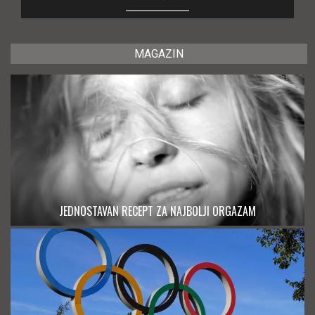
MAGAZIN
JEDNOSTAVAN RECEPT ZA NAJBOLJI ORGAZAM