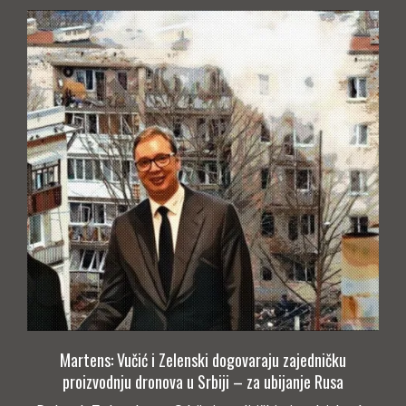
Martens: Vučić i Zelenski dogovaraju zajedničku
proizvodnju dronova u Srbiji – za ubijanje Rusa