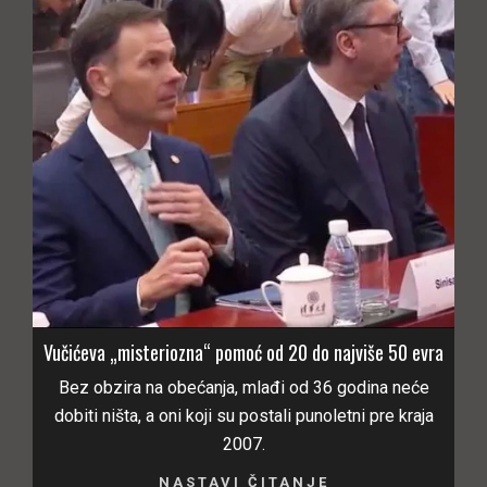
Vučićeva „misteriozna“ pomoć od 20 do najviše 50 evra
Bez obzira na obećanja, mlađi od 36 godina neće
dobiti ništa, a oni koji su postali punoletni pre kraja
2007.
NASTAVI ČITANJE