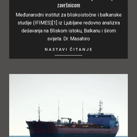
završnicom
Međunarodni institut za bliskoistočne i balkanske
studije (IFIMES)[1] iz Ljubljane redovno analizira
dešavanja na Bliskom istoku, Balkanu i širom
svijeta. Dr. Masahiro
NASTAVI ČITANJE