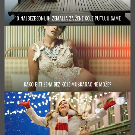
10 NAJBEZBEDNIJIH ZEMALJA ZA ŽENE KOJE PUTUJU SAME
KAKO BITI ŽENA BEZ KOJE MUŠKARAC NE MOŽE?