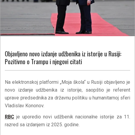
Objavljeno novo izdanje udžbenika iz istorije u Rusiji:
Pozitivno o Trampu i njegovi citati
Na elektronskoj platformi „Moja škola“ u Rusiji objavljeno je
novo izdanje udžbenika iz istorije, saopštio je referent
uprave predsednika za državnu politiku u humanitarnoj sferi
Vladislav Kononov.
RBC
je uporedio novi udžbenik nacionalne istorije za 11.
razred sa izdanjem iz 2025. godine.