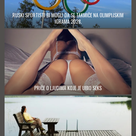
RUSKI SPORTISTI BI MOGLI DA SE TAKMIČE NA OLIMPIJSKIM
IGRAMA 2028.
PRIČE O LJUDIMA KOJE JE UBIO SEKS