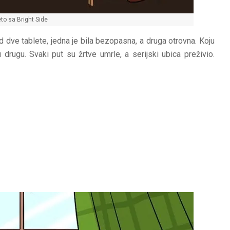
to sa Bright Side
od dve tablete, jedna je bila bezopasna, a druga otrovna. Koju
 drugu. Svaki put su žrtve umrle, a serijski ubica preživio.