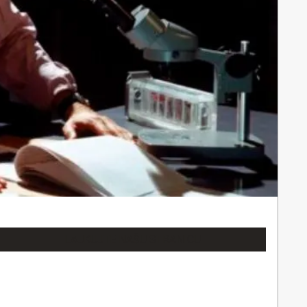
LAJKUJTE NAŠU STRANICU