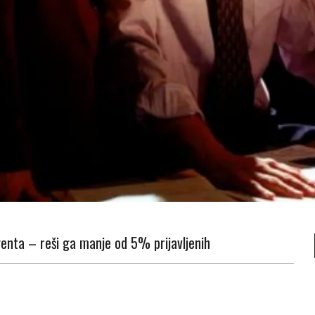
agenta – reši ga manje od 5% prijavljenih