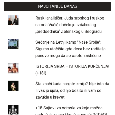
NAJČITANIJE DANAS
Ruski analitičar: Juda srpskog i ruskog
naroda Vučić dočekuje izdahnulog
„predsednika“ Zelenskog u Beogradu
Sećanje na Letnji kamp "Naše Srbije":
Sigurno utočište gde deca bez roditelja
ponovo mogu da se osete zaštićeno
ISTORIJA SRBA – ISTORIJA KURČENJA!
(+18!)
Šta znači kada sanjate zmiju? Nije isto da
li vas je ujela, od nje bežite ili vam se
zavukla u krevet
+18 Sajtovi za odrasle za koje možda
niste čuli, a nisu klasični pornići (VIDEO)