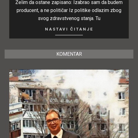
Želim da ostane zapisano: Izabrao sam da budem
producent, a ne političar Iz politike odlazim zbog
svog zdravstvenog stanja. Tu
NASTAVI ČITANJE
KOMENTAR