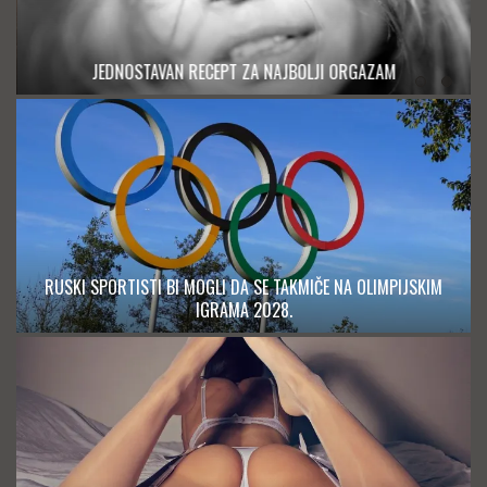
JEDNOSTAVAN RECEPT ZA NAJBOLJI ORGAZAM
RUSKI SPORTISTI BI MOGLI DA SE TAKMIČE NA OLIMPIJSKIM
IGRAMA 2028.