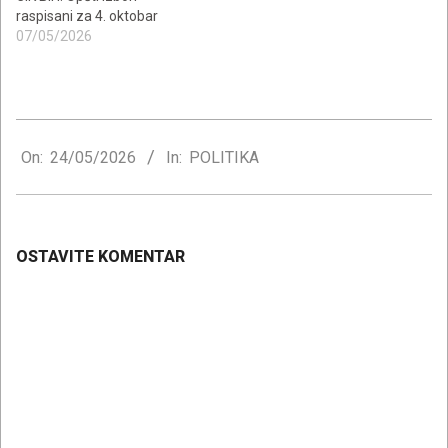
raspisani za 4. oktobar
07/05/2026
2026-
05-
On:
24/05/2026
In:
POLITIKA
24
OSTAVITE KOMENTAR