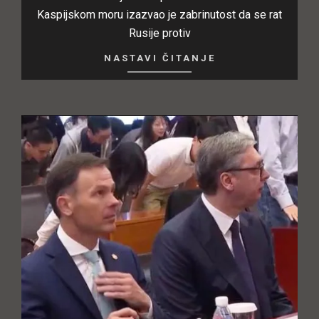
Kaspijskom moru izazvao je zabrinutost da se rat
Rusije protiv
NASTAVI ČITANJE