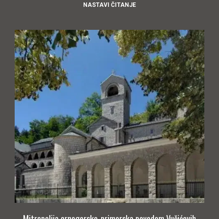
NASTAVI ČITANJE
Mitropolija crnogorsko-primorska povodom Vučićevih