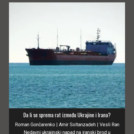
Da li se sprema rat između Ukrajine i Irana?
Roman Gončarenko | Amir Soltanzadeh | Vesli Ran
Nedavni ukrajinski napad na iranski brod u