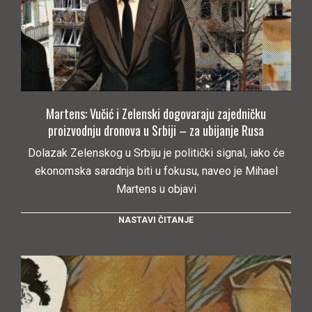
Martens: Vučić i Zelenski dogovaraju zajedničku
proizvodnju dronova u Srbiji – za ubijanje Rusa
Dolazak Zelenskog u Srbiju je politički signal, iako će
ekonomska saradnja biti u fokusu, naveo je Mihael
Martens u objavi
NASTAVI ČITANJE