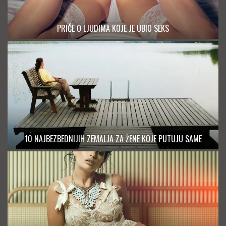
PRIČE O LJUDIMA KOJE JE UBIO SEKS
10 NAJBEZBEDNIJIH ZEMALJA ZA ŽENE KOJE PUTUJU SAME