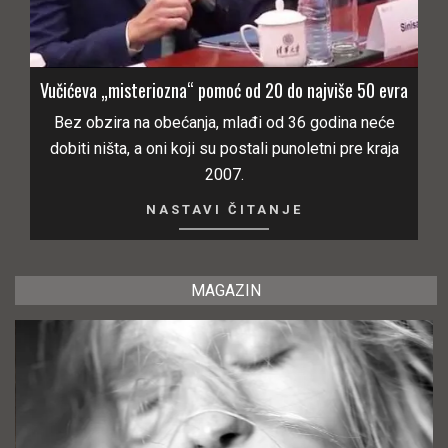
Vučićeva „misteriozna“ pomoć od 20 do najviše 50 evra
Bez obzira na obećanja, mlađi od 36 godina neće
dobiti ništa, a oni koji su postali punoletni pre kraja
2007.
NASTAVI ČITANJE
MAGAZIN