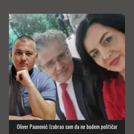
Oliver Paunović: Izabrao sam da ne budem političar