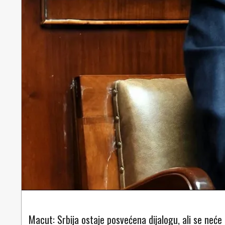
Macut: Srbija ostaje posvećena dijalogu, ali se neće