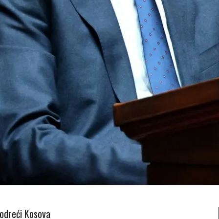
 odreći Kosova