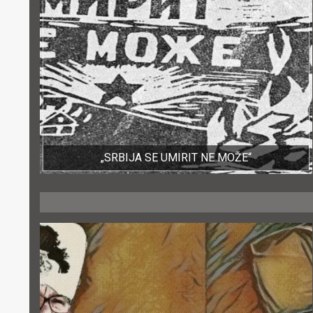
„SRBIJA SE UMIRIT NE MOŽE“