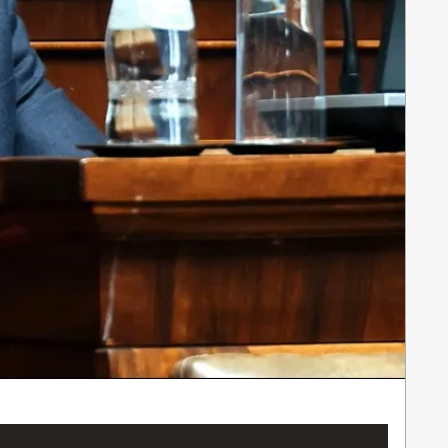
LAJKUJTE NAŠU STRANICU