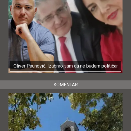
Oliver Paunović: Izabrao sam da ne budem političar
KOMENTAR