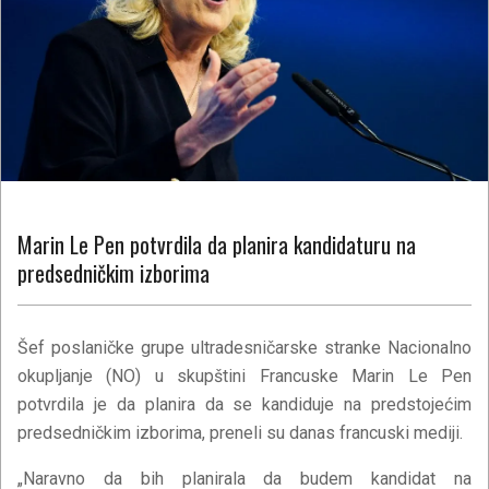
Marin Le Pen potvrdila da planira kandidaturu na
predsedničkim izborima
Šef poslaničke grupe ultradesničarske stranke Nacionalno
okupljanje (NO) u skupštini Francuske Marin Le Pen
potvrdila je da planira da se kandiduje na predstojećim
predsedničkim izborima, preneli su danas francuski mediji.
„Naravno da bih planirala da budem kandidat na