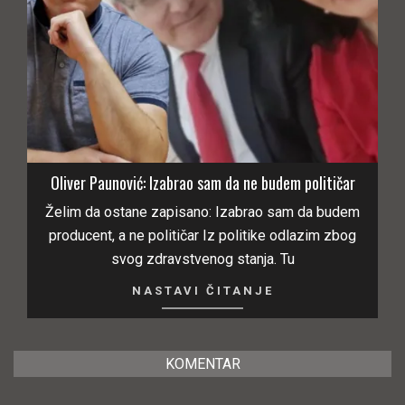
Oliver Paunović: Izabrao sam da ne budem političar
Želim da ostane zapisano: Izabrao sam da budem
producent, a ne političar Iz politike odlazim zbog
svog zdravstvenog stanja. Tu
NASTAVI ČITANJE
KOMENTAR