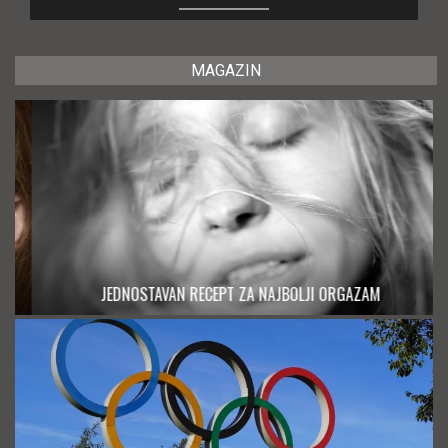
MAGAZIN
JEDNOSTAVAN RECEPT ZA NAJBOLJI ORGAZAM