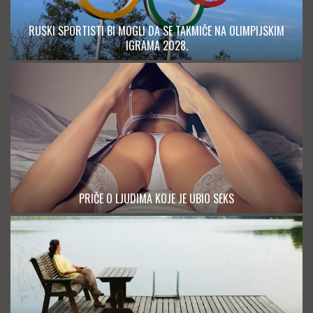
RUSKI SPORTISTI BI MOGLI DA SE TAKMIČE NA OLIMPIJSKIM
IGRAMA 2028.
PRIČE O LJUDIMA KOJE JE UBIO SEKS