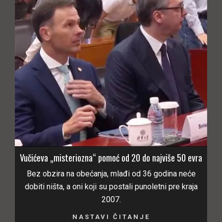
Vučićeva „misteriozna“ pomoć od 20 do najviše 50 evra
Bez obzira na obećanja, mlađi od 36 godina neće
dobiti ništa, a oni koji su postali punoletni pre kraja
2007.
NASTAVI ČITANJE