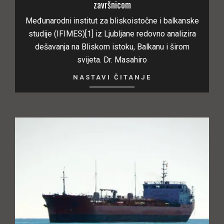
završnicom
Međunarodni institut za bliskoistočne i balkanske
studije (IFIMES)[1] iz Ljubljane redovno analizira
dešavanja na Bliskom istoku, Balkanu i širom
svijeta. Dr. Masahiro
NASTAVI ČITANJE