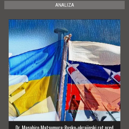
ANALIZA
Dr. Masahiro Matsumura: Rusko-ukrajinski rat pred