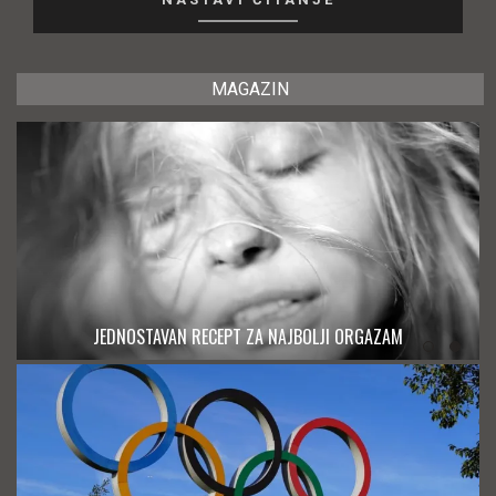
MAGAZIN
JEDNOSTAVAN RECEPT ZA NAJBOLJI ORGAZAM