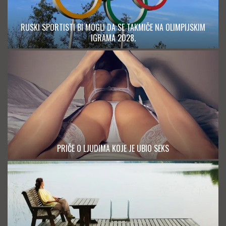
RUSKI SPORTISTI BI MOGLI DA SE TAKMIČE NA OLIMPIJSKIM
IGRAMA 2028.
PRIČE O LJUDIMA KOJE JE UBIO SEKS