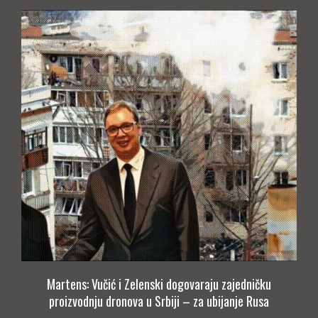
Martens: Vučić i Zelenski dogovaraju zajedničku
proizvodnju dronova u Srbiji – za ubijanje Rusa