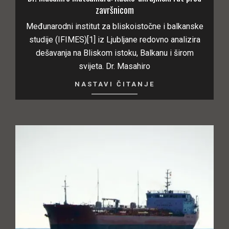
završnicom
Međunarodni institut za bliskoistočne i balkanske
studije (IFIMES)[1] iz Ljubljane redovno analizira
dešavanja na Bliskom istoku, Balkanu i širom
svijeta. Dr. Masahiro
NASTAVI ČITANJE