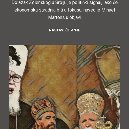
Dolazak Zelenskog u Srbiju je politički signal, iako će
ekonomska saradnja biti u fokusu, naveo je Mihael
Martens u objavi
NASTAVI ČITANJE