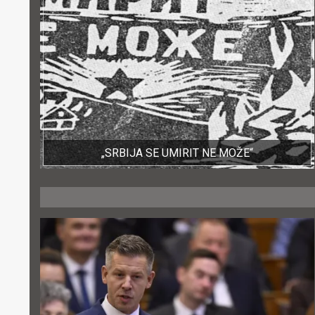
„SRBIJA SE UMIRIT NE MOŽE“