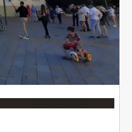
LAJKUJTE NAŠU STRANICU