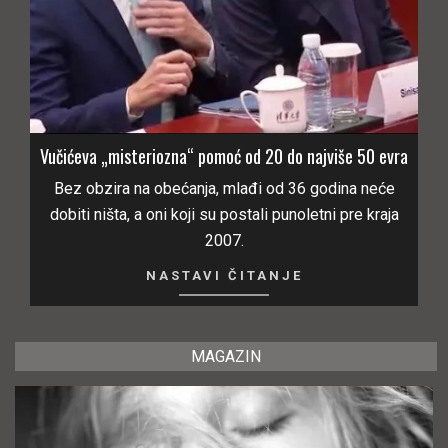
Vučićeva „misteriozna“ pomoć od 20 do najviše 50 evra
Bez obzira na obećanja, mlađi od 36 godina neće
dobiti ništa, a oni koji su postali punoletni pre kraja
2007.
NASTAVI ČITANJE
MAGAZIN