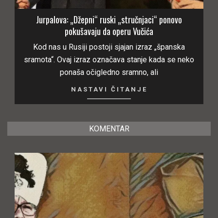
Jurpalova: „Džepni“ ruski „stručnjaci“ ponovo
pokušavaju da operu Vučića
Kod nas u Rusiji postoji sjajan izraz „španska
sramota“. Ovaj izraz označava stanje kada se neko
ponaša očigledno sramno, ali
NASTAVI ČITANJE
KOMENTAR