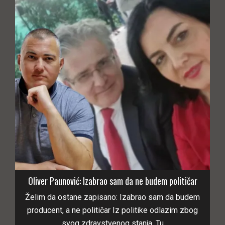
Oliver Paunović: Izabrao sam da ne budem političar
Želim da ostane zapisano: Izabrao sam da budem
producent, a ne političar Iz politike odlazim zbog
svog zdravstvenog stanja. Tu