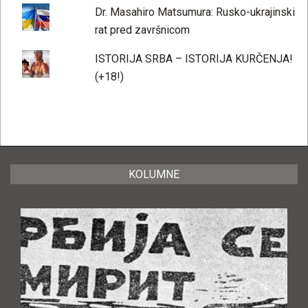
Dr. Masahiro Matsumura: Rusko-ukrajinski
rat pred završnicom
ISTORIJA SRBA – ISTORIJA KURČENJA!
(+18!)
KOLUMNE