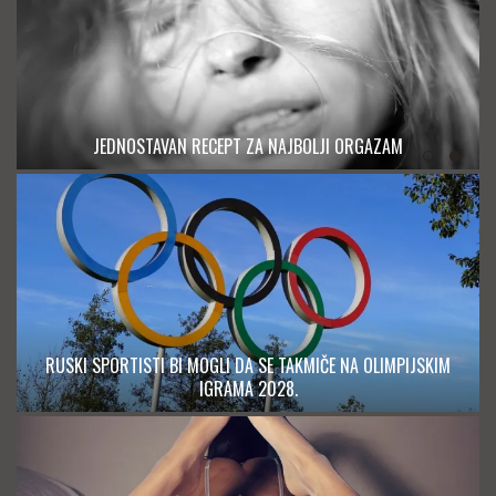
JEDNOSTAVAN RECEPT ZA NAJBOLJI ORGAZAM
RUSKI SPORTISTI BI MOGLI DA SE TAKMIČE NA OLIMPIJSKIM
IGRAMA 2028.