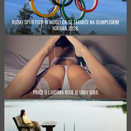
RUSKI SPORTISTI BI MOGLI DA SE TAKMIČE NA OLIMPIJSKIM
IGRAMA 2028.
PRIČE O LJUDIMA KOJE JE UBIO SEKS