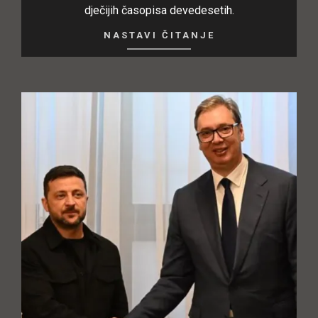
dječijih časopisa devedesetih.
NASTAVI ČITANJE