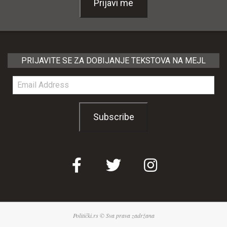
Prijavi me
PRIJAVITE SE ZA DOBIJANJE TEKSTOVA NA MEJL
Email
Address
Subscribe
Politički.rs © Sva prava zadržana