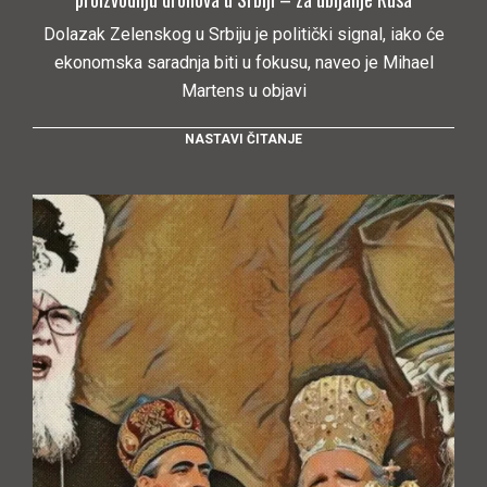
Dolazak Zelenskog u Srbiju je politički signal, iako će
ekonomska saradnja biti u fokusu, naveo je Mihael
Martens u objavi
NASTAVI ČITANJE