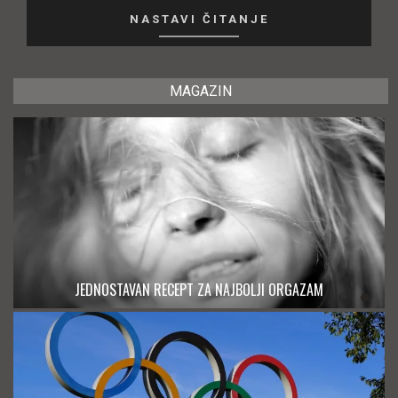
NASTAVI ČITANJE
MAGAZIN
JEDNOSTAVAN RECEPT ZA NAJBOLJI ORGAZAM