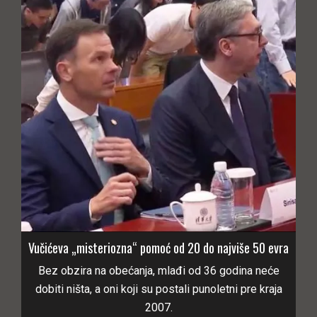
Vučićeva „misteriozna“ pomoć od 20 do najviše 50 evra
Bez obzira na obećanja, mlađi od 36 godina neće
dobiti ništa, a oni koji su postali punoletni pre kraja
2007.