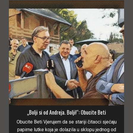
„Bolji si od Andreja. Bolji!“: Obucite Beti
Obucite Beti Vjerujem da se stariji čitaoci sjećaju
papirne lutke koja je dolazila u sklopu jednog od