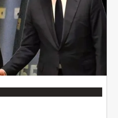
LAJKUJTE NAŠU STRANICU