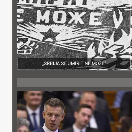
„SRBIJA SE UMIRIT NE MOŽE“