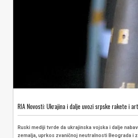
RIA Novosti: Ukrajina i dalje uvozi srpske rakete i art
Ruski mediji tvrde da ukrajinska vojska i dalje nabav
zemalja, uprkos zvaničnoj neutralnosti Beograda i z