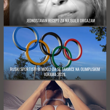
JEDNOSTAVAN RECEPT ZA NAJBOLJI ORGAZAM
RUSKI SPORTISTI BI MOGLI DA SE TAKMIČE NA OLIMPIJSKIM
IGRAMA 2028.