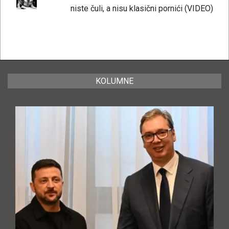
niste čuli, a nisu klasični pornići (VIDEO)
KOLUMNE