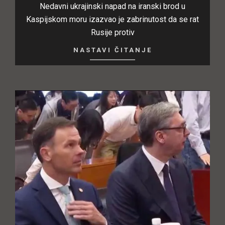
Nedavni ukrajinski napad na iranski brod u
Kaspijskom moru izazvao je zabrinutost da se rat
Rusije protiv
NASTAVI ČITANJE