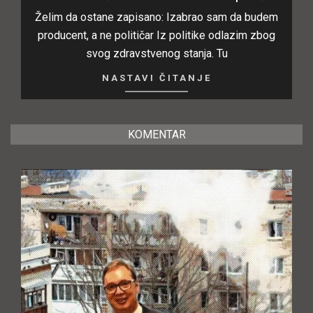
Želim da ostane zapisano: Izabrao sam da budem
producent, a ne političar Iz politike odlazim zbog
svog zdravstvenog stanja. Tu
NASTAVI ČITANJE
KOMENTAR