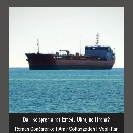
Da li se sprema rat između Ukrajine i Irana?
Roman Gončarenko | Amir Soltanzadeh | Vesli Ran