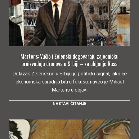
Martens: Vučić i Zelenski dogovaraju zajedničku
proizvodnju dronova u Srbiji – za ubijanje Rusa
Dolazak Zelenskog u Srbiju je politički signal, iako će
ekonomska saradnja biti u fokusu, naveo je Mihael
Martens u objavi
NASTAVI ČITANJE