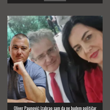
Oliver Paunović: Izabrao sam da ne budem političar