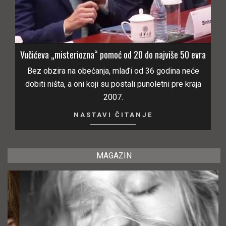
Vučićeva „misteriozna“ pomoć od 20 do najviše 50 evra
Bez obzira na obećanja, mlađi od 36 godina neće
dobiti ništa, a oni koji su postali punoletni pre kraja
2007.
NASTAVI ČITANJE
MAGAZIN