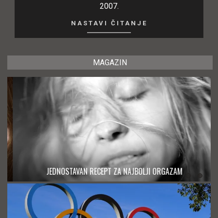
2007.
NASTAVI ČITANJE
MAGAZIN
JEDNOSTAVAN RECEPT ZA NAJBOLJI ORGAZAM