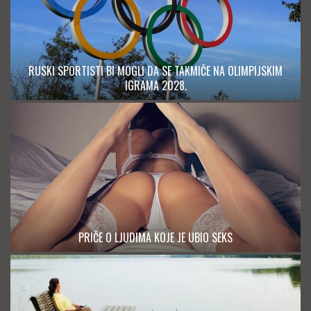
RUSKI SPORTISTI BI MOGLI DA SE TAKMIČE NA OLIMPIJSKIM
IGRAMA 2028.
PRIČE O LJUDIMA KOJE JE UBIO SEKS