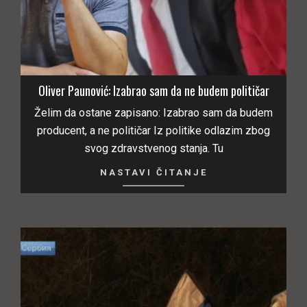
Oliver Paunović: Izabrao sam da ne budem političar
Želim da ostane zapisano: Izabrao sam da budem
producent, a ne političar Iz politike odlazim zbog
svog zdravstvenog stanja. Tu
NASTAVI ČITANJE