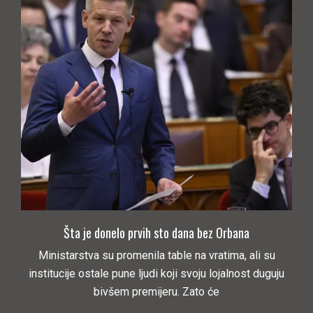
Šta je donelo prvih sto dana bez Orbana
Ministarstva su promenila table na vratima, ali su
institucije ostale pune ljudi koji svoju lojalnost duguju
bivšem premijeru. Zato će