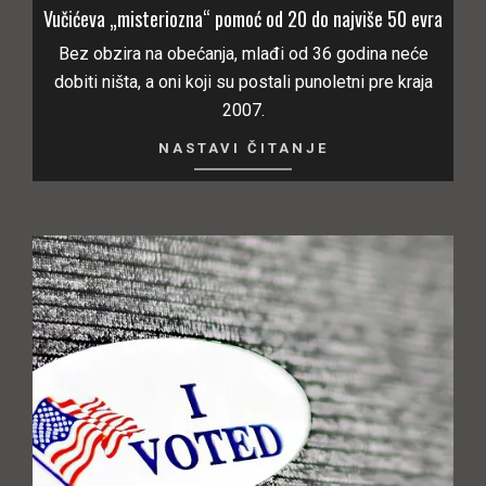
Vučićeva „misteriozna“ pomoć od 20 do najviše 50 evra
Bez obzira na obećanja, mlađi od 36 godina neće
dobiti ništa, a oni koji su postali punoletni pre kraja
2007.
NASTAVI ČITANJE