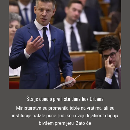
Šta je donelo prvih sto dana bez Orbana
Ministarstva su promenila table na vratima, ali su
institucije ostale pune ljudi koji svoju lojalnost duguju
bivšem premijeru. Zato će