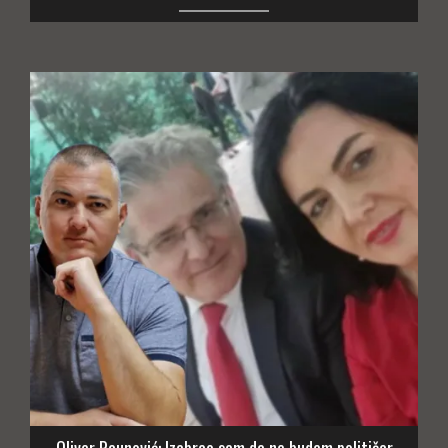
Oliver Paunović: Izabrao sam da ne budem političar