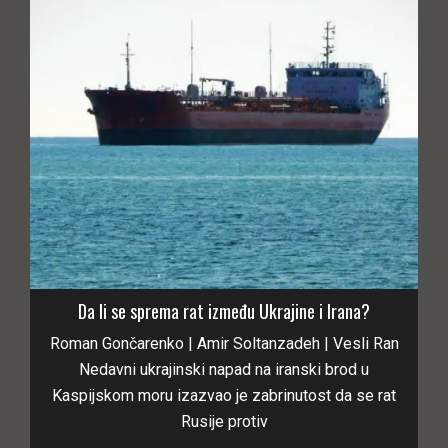
Da li se sprema rat između Ukrajine i Irana?
Roman Gončarenko | Amir Soltanzadeh | Vesli Ran
Nedavni ukrajinski napad na iranski brod u
Kaspijskom moru izazvao je zabrinutost da se rat
Rusije protiv