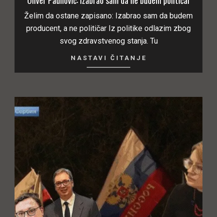
Želim da ostane zapisano: Izabrao sam da budem
producent, a ne političar Iz politike odlazim zbog
svog zdravstvenog stanja. Tu
NASTAVI ČITANJE