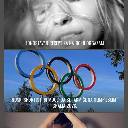
PET RANIH ZNAKOVA DEMENCIJE: UOČITE IH NA VREME I
USPORITE NJENO NAPREDOVANJE
RUSKI SPORTISTI BI MOGLI DA SE TAKMIČE NA OLIMPIJSKIM
IGRAMA 2028.