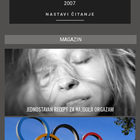
2007.
NASTAVI ČITANJE
MAGAZIN
JEDNOSTAVAN RECEPT ZA NAJBOLJI ORGAZAM