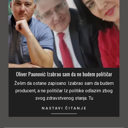
Oliver Paunović: Izabrao sam da ne budem političar
Želim da ostane zapisano: Izabrao sam da budem
producent, a ne političar Iz politike odlazim zbog
svog zdravstvenog stanja. Tu
NASTAVI ČITANJE