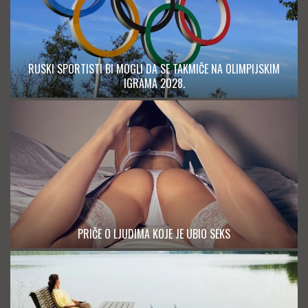
RUSKI SPORTISTI BI MOGLI DA SE TAKMIČE NA OLIMPIJSKIM
IGRAMA 2028.
PRIČE O LJUDIMA KOJE JE UBIO SEKS