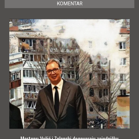
KOMENTAR
Martens: Vučić i Zelenski dogovaraju zajedničku