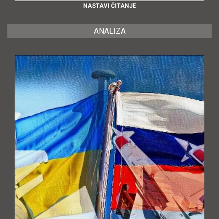
NASTAVI ČITANJE
ANALIZA