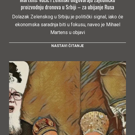
proizvodnju dronova u Srbiji – za ubijanje Rusa
Dolazak Zelenskog u Srbiju je politički signal, iako će
ekonomska saradnja biti u fokusu, naveo je Mihael
Martens u objavi
NASTAVI ČITANJE