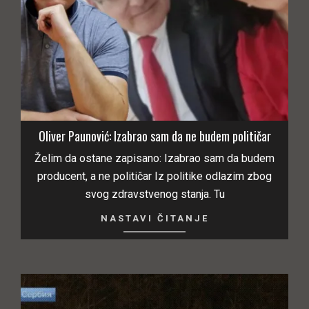
Oliver Paunović: Izabrao sam da ne budem političar
Želim da ostane zapisano: Izabrao sam da budem
producent, a ne političar Iz politike odlazim zbog
svog zdravstvenog stanja. Tu
NASTAVI ČITANJE