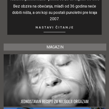
Bez obzira na obećanja, mlađi od 36 godina neće
dobiti ništa, a oni koji su postali punoletni pre kraja
2007.
NASTAVI ČITANJE
MAGAZIN
JEDNOSTAVAN RECEPT ZA NAJBOLJI ORGAZAM