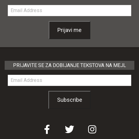
Email
Address
Prijavi me
PRIJAVITE SE ZA DOBIJANJE TEKSTOVA NA MEJL
Email
Address
Subscribe