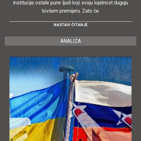
institucije ostale pune ljudi koji svoju lojalnost duguju
bivšem premijeru. Zato će
NASTAVI ČITANJE
ANALIZA