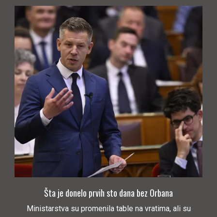
Šta je donelo prvih sto dana bez Orbana
Ministarstva su promenila table na vratima, ali su