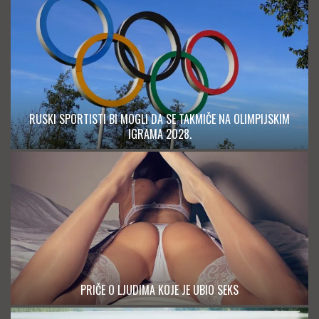
RUSKI SPORTISTI BI MOGLI DA SE TAKMIČE NA OLIMPIJSKIM
IGRAMA 2028.
PRIČE O LJUDIMA KOJE JE UBIO SEKS