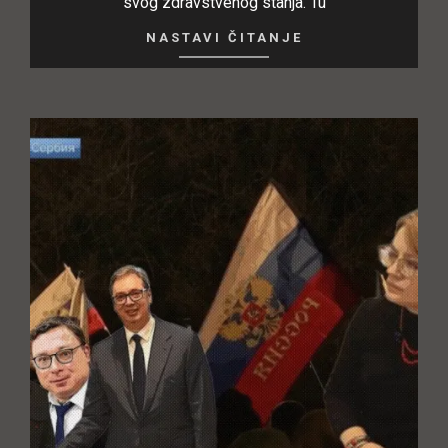
svog zdravstvenog stanja. Tu
NASTAVI ČITANJE