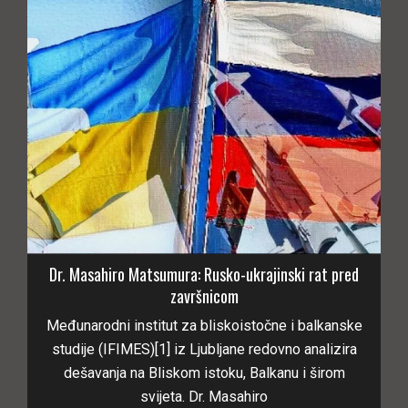
Dr. Masahiro Matsumura: Rusko-ukrajinski rat pred
završnicom
Međunarodni institut za bliskoistočne i balkanske
studije (IFIMES)[1] iz Ljubljane redovno analizira
dešavanja na Bliskom istoku, Balkanu i širom
svijeta. Dr. Masahiro