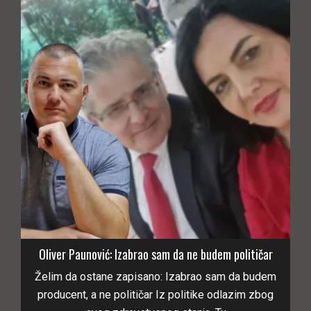
Oliver Paunović: Izabrao sam da ne budem političar
Želim da ostane zapisano: Izabrao sam da budem
producent, a ne političar Iz politike odlazim zbog