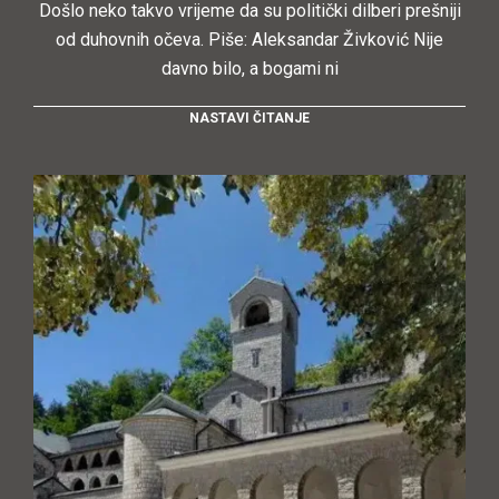
Došlo neko takvo vrijeme da su politički dilberi prešniji
od duhovnih očeva. Piše: Aleksandar Živković Nije
davno bilo, a bogami ni
NASTAVI ČITANJE