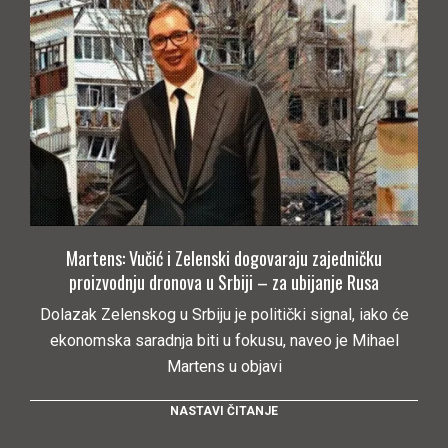
Martens: Vučić i Zelenski dogovaraju zajedničku
proizvodnju dronova u Srbiji – za ubijanje Rusa
Dolazak Zelenskog u Srbiju je politički signal, iako će
ekonomska saradnja biti u fokusu, naveo je Mihael
Martens u objavi
NASTAVI ČITANJE