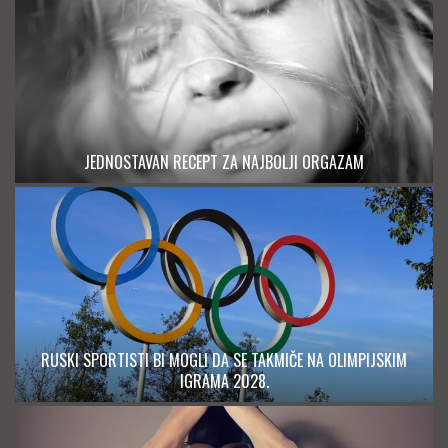
JEDNOSTAVAN RECEPT ZA NAJBOLJI ORGAZAM
RUSKI SPORTISTI BI MOGLI DA SE TAKMIČE NA OLIMPIJSKIM
IGRAMA 2028.