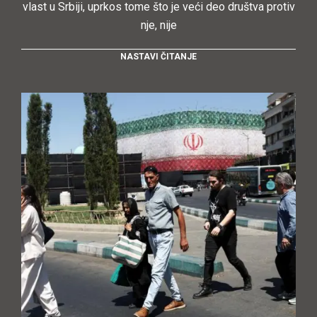
vlast u Srbiji, uprkos tome što je veći deo društva protiv
nje, nije
NASTAVI ČITANJE