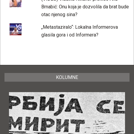
Brnabić: Onu koja je dozvolila da brat bude
otac njenog sina?
„Metastaziralo“: Lokalna Informerova
glasila gora i od Informera?
KOLUMNE