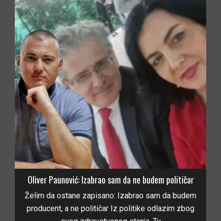
Oliver Paunović: Izabrao sam da ne budem političar
Želim da ostane zapisano: Izabrao sam da budem
producent, a ne političar Iz politike odlazim zbog