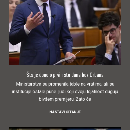
Šta je donelo prvih sto dana bez Orbana
Ministarstva su promenila table na vratima, ali su
institucije ostale pune ljudi koji svoju lojalnost duguju
bivšem premijeru. Zato će
NASTAVI ČITANJE