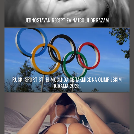
JEDNOSTAVAN RECEPT ZA NAJBOLJI ORGAZAM
RUSKI SPORTISTI BI MOGLI DA SE TAKMIČE NA OLIMPIJSKIM
IGRAMA 2028.