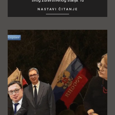
svog zdravstvenog stanja. Tu
NASTAVI ČITANJE