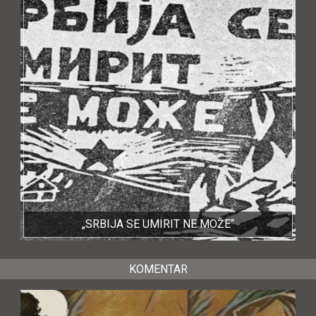
„SRBIJA SE UMIRIT NE MOŽE“
KOMENTAR