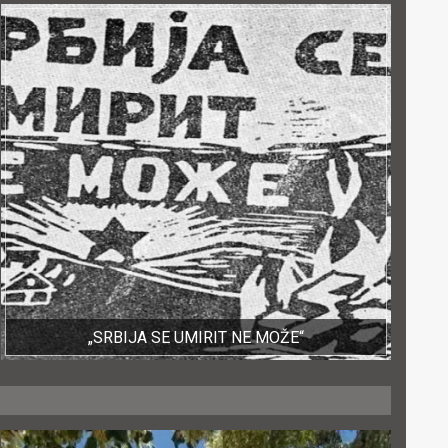
„SRBIJA SE UMIRIT NE MOŽE“