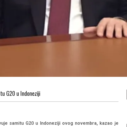
tu G20 u Indoneziji
tvuje samitu G20 u Indoneziji ovog novembra, kazao je