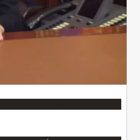
LAJKUJTE NAŠU STRANICU