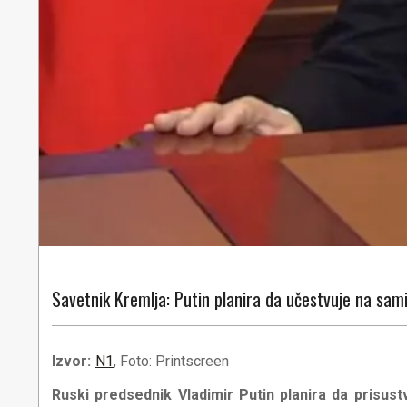
Savetnik Kremlja: Putin planira da učestvuje na sami
Izvor:
N1
, Foto: Printscreen
Ruski predsednik Vladimir Putin planira da prisus