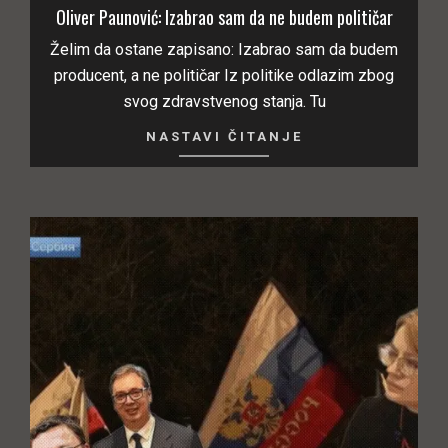
Oliver Paunović: Izabrao sam da ne budem političar
Želim da ostane zapisano: Izabrao sam da budem
producent, a ne političar Iz politike odlazim zbog
svog zdravstvenog stanja. Tu
NASTAVI ČITANJE