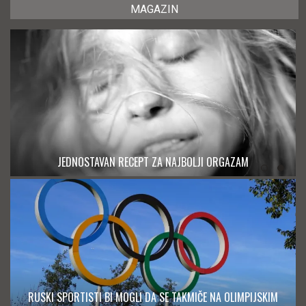
MAGAZIN
JEDNOSTAVAN RECEPT ZA NAJBOLJI ORGAZAM
RUSKI SPORTISTI BI MOGLI DA SE TAKMIČE NA OLIMPIJSKIM