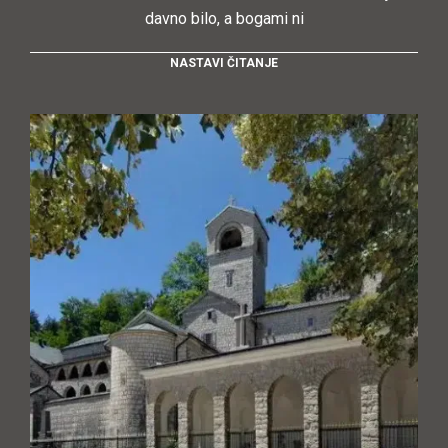
davno bilo, a bogami ni
NASTAVI ČITANJE