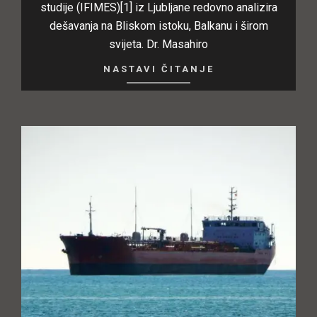
studije (IFIMES)[1] iz Ljubljane redovno analizira
dešavanja na Bliskom istoku, Balkanu i širom
svijeta. Dr. Masahiro
NASTAVI ČITANJE