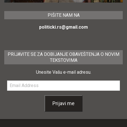
PIŠITE NAM NA
politicki.rs@gmail.com
PRIJAVITE SE ZA DOBIJANJE OBAVEŠTENJA O NOVIM
TEKSTOVIMA
Unesite Vašu e-mail adresu.
Email
Address
Prijavi me