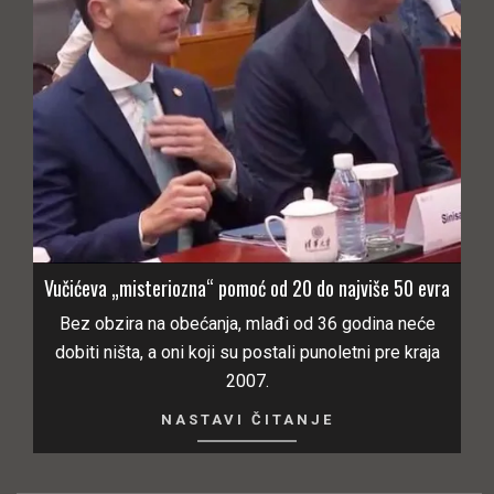
Vučićeva „misteriozna“ pomoć od 20 do najviše 50 evra
Bez obzira na obećanja, mlađi od 36 godina neće
dobiti ništa, a oni koji su postali punoletni pre kraja
2007.
NASTAVI ČITANJE