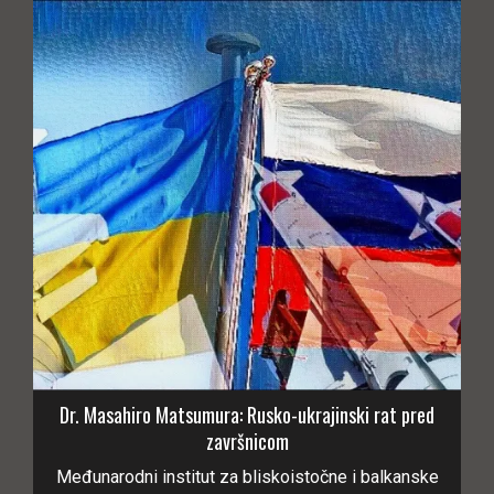
Dr. Masahiro Matsumura: Rusko-ukrajinski rat pred
završnicom
Međunarodni institut za bliskoistočne i balkanske