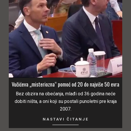
Vučićeva „misteriozna“ pomoć od 20 do najviše 50 evra
Bez obzira na obećanja, mlađi od 36 godina neće
dobiti ništa, a oni koji su postali punoletni pre kraja
2007.
NASTAVI ČITANJE