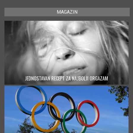
MAGAZIN
JEDNOSTAVAN RECEPT ZA NAJBOLJI ORGAZAM