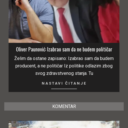
Oliver Paunović: Izabrao sam da ne budem političar
Želim da ostane zapisano: Izabrao sam da budem
producent, a ne političar Iz politike odlazim zbog
svog zdravstvenog stanja. Tu
NASTAVI ČITANJE
KOMENTAR