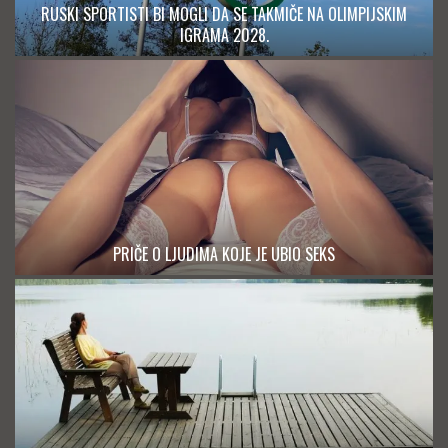
RUSKI SPORTISTI BI MOGLI DA SE TAKMIČE NA OLIMPIJSKIM
IGRAMA 2028.
PRIČE O LJUDIMA KOJE JE UBIO SEKS