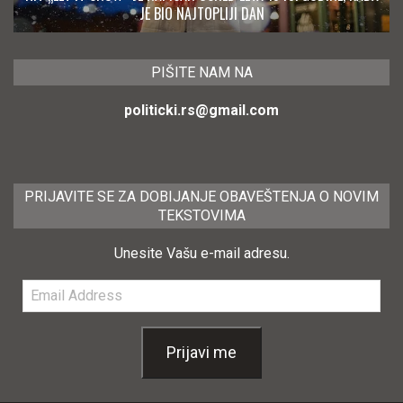
JE BIO NAJTOPLIJI DAN
PIŠITE NAM NA
politicki.rs@gmail.com
PRIJAVITE SE ZA DOBIJANJE OBAVEŠTENJA O NOVIM
TEKSTOVIMA
Unesite Vašu e-mail adresu.
Email
Address
Prijavi me