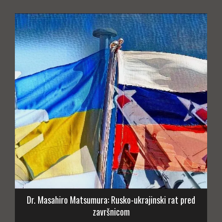
Dr. Masahiro Matsumura: Rusko-ukrajinski rat pred
završnicom