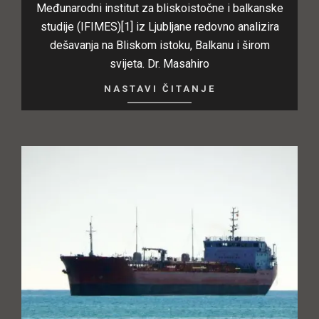
Međunarodni institut za bliskoistočne i balkanske
studije (IFIMES)[1] iz Ljubljane redovno analizira
dešavanja na Bliskom istoku, Balkanu i širom
svijeta. Dr. Masahiro
NASTAVI ČITANJE